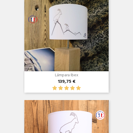
Lámpara Ibex
139,75 €
Vista rápida
