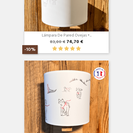
Lámpara De Pared Ovejas +...
74,70 €
83,00 €
-10%
Vista rápida
