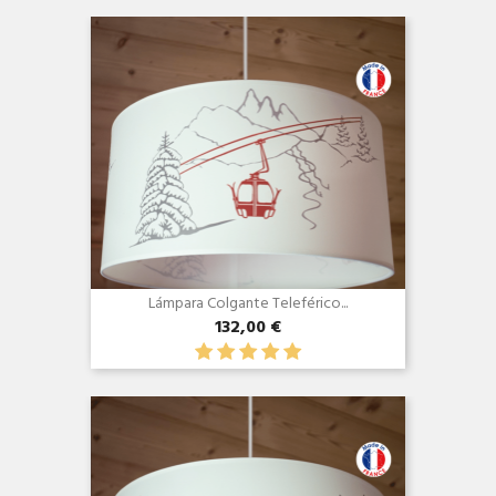
Lámpara Colgante Teleférico...
132,00 €
Vista rápida
