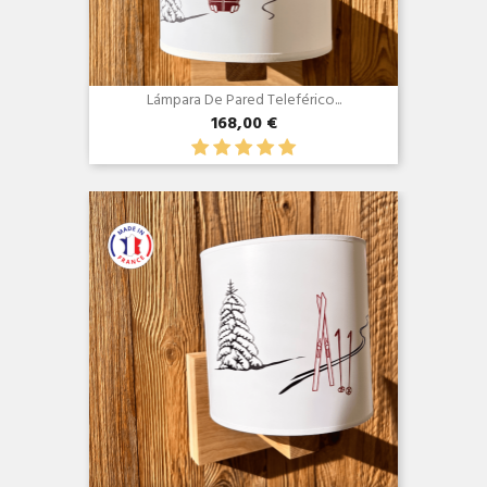
Lámpara De Pared Teleférico...
168,00 €
Vista rápida
