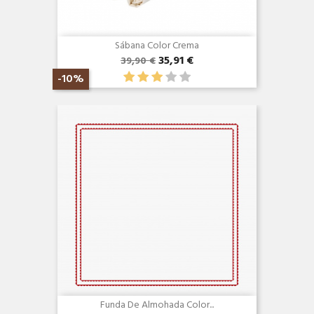
Sábana Color Crema
35,91 €
39,90 €
-10%
Vista rápida

Funda De Almohada Color...