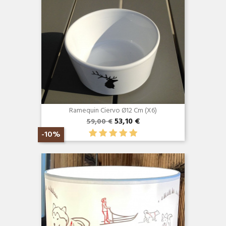
Ramequin Ciervo Ø12 Cm (x6)
53,10 €
59,00 €
-10%
Vista rápida
