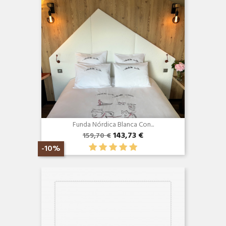
Funda Nórdica Blanca Con...
143,73 €
159,70 €
-10%
Vista rápida
