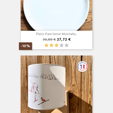
Plato Para Servir Montaña...
27,72 €
30,80 €
-10%
Vista rápida
