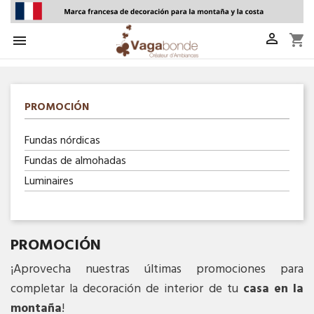

shopping_cart

PROMOCIÓN
Fundas nórdicas
Fundas de almohadas
Luminaires
PROMOCIÓN
¡Aprovecha nuestras últimas promociones para
completar la decoración de interior de tu
casa en la
montaña
!