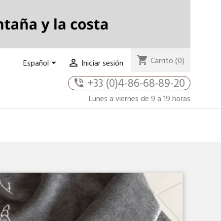
shopping_cart
Carrito
(0)


Español
Iniciar sesión
+33 (0)4-86-68-89-20
phone_in_talk
Lunes a viernes de 9 a 19 horas