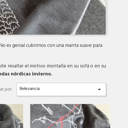
No es genial cubrirnos con una manta suave para
ite resaltar el motivo montaña en su sofá o en su
ndas nórdicas invierno.
Relevancia
ar por:

Vista rápida
