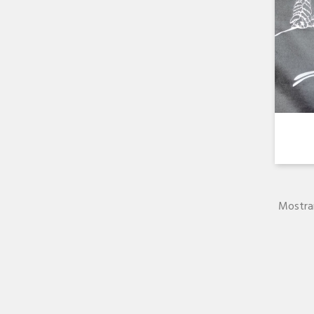
Mostran