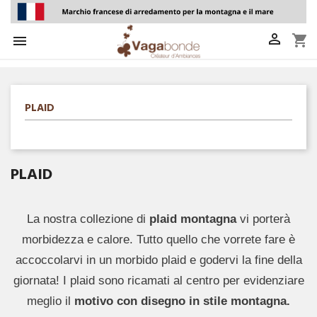

shopping_cart

PLAID
PLAID
La nostra collezione di
plaid montagna
vi porterà
morbidezza e calore. Tutto quello che vorrete fare è
accoccolarvi in un morbido plaid e godervi la fine della
giornata! I plaid sono ricamati al centro per evidenziare
meglio il
motivo con disegno in stile montagna.