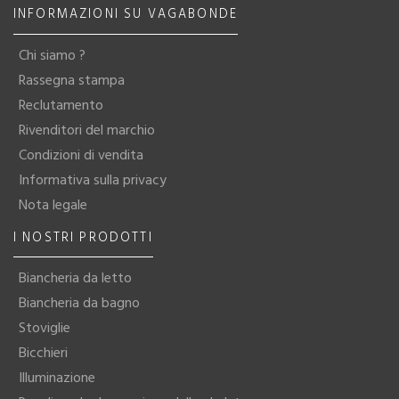
INFORMAZIONI SU VAGABONDE
Chi siamo ?
Rassegna stampa
Reclutamento
Rivenditori del marchio
Condizioni di vendita
Informativa sulla privacy
Nota legale
I NOSTRI PRODOTTI
Biancheria da letto
Biancheria da bagno
Stoviglie
Bicchieri
Illuminazione