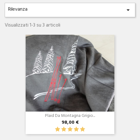
Rilevanza

Visualizzati 1-3 su 3 articoli
Anteprima

Plaid Da Montagna Grigio...
98,00 €
Anteprima
