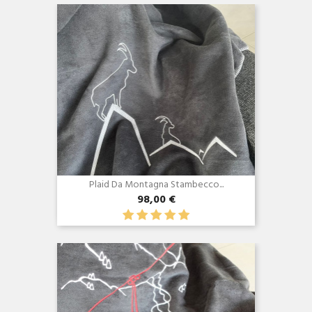
Plaid Da Montagna Stambecco...
98,00 €
Anteprima
