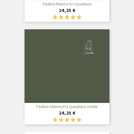
Federa Bianca Sci Quadrata
24,25 €
Anteprima

Federa Marmotta Quadrata Verde
24,25 €
Anteprima
