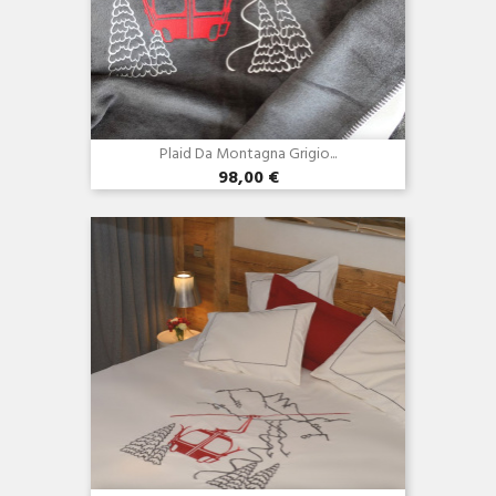
Plaid Da Montagna Grigio...
98,00 €
Anteprima
