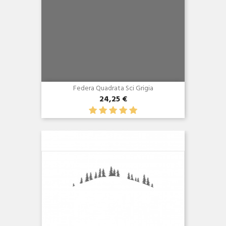
Federa Quadrata Sci Grigia
24,25 €
Anteprima
