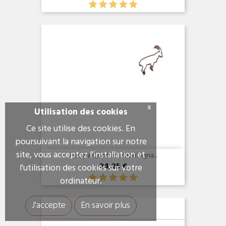
Anteprima

x
Utilisation des cookies
Ce site utilise des cookies. En
poursuivant la navigation sur notre
site, vous acceptez l'installation et
Federa Quadrata Montagna...
24,25 €
l'utilisation des cookies sur votre
ordinateur.
Anteprima

J'accepte
En savoir plus