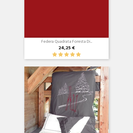
Federa Quadrata Foresta Di...
24,25 €
Anteprima
