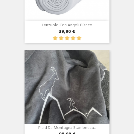
Lenzuolo Con Angoli Bianco
39,90 €
Anteprima

Plaid Da Montagna Stambecco...