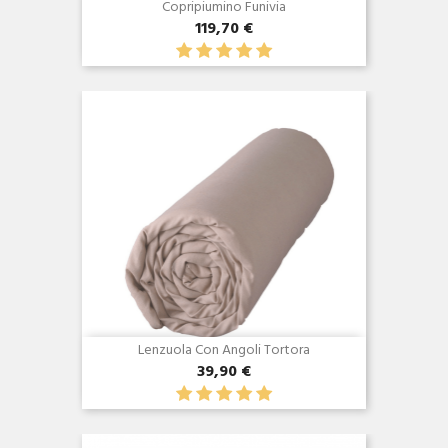
Copripiumino Funivia
119,70 €
Anteprima

Lenzuola Con Angoli Tortora
39,90 €
Anteprima
