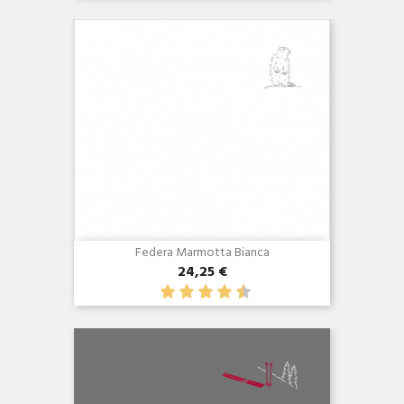
Federa Marmotta Bianca
24,25 €
Anteprima
