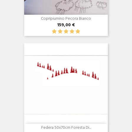
Copripiumino Pecora Bianco
159,00 €
Anteprima

Federa 50x70cm Foresta Di...