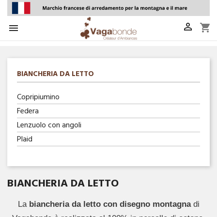

shopping_cart

BIANCHERIA DA LETTO
Copripiumino
Federa
Lenzuolo con angoli
Plaid
BIANCHERIA DA LETTO
La
biancheria da letto con disegno montagna
di