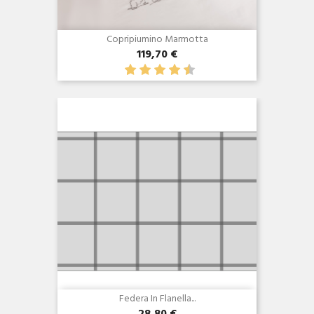
Copripiumino Marmotta
119,70 €
Anteprima

Federa In Flanella...