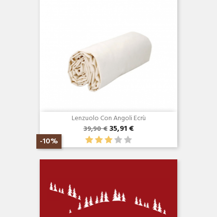
Lenzuolo Con Angoli Ecrù
35,91 €
39,90 €
-10%
Anteprima
