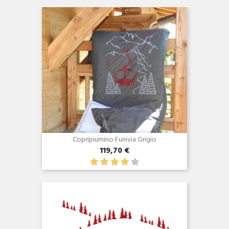
Copripiumino Funivia Grigio
119,70 €
Anteprima
