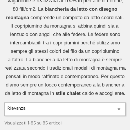
Vagabonde è realizzata al 100% in percalle di cotone,
80 fili/cm2. La
biancheria da letto con disegno
montagna
comprende un completo da letto coordinati.
Il copripiumino da montagna si abbina quindi sia al
lenzuolo con angoli che alle federe. Le federe sono
intercambiabili tra i copripiumini perché utilizziamo
sempre gli stessi colori del filo da un copripiumino
all'altro. La biancheria da letto di montagna è sempre
realizzata secondo i tradizionali modelli di montagna ma
pensati in modo raffinato e contemporaneo. Per questo
diamo sempre un tocco contemporaneo alla biancheria
da letto di montagna in
stile chalet
caldo e accogliente.
Rilevanza

Visualizzati 1-85 su 85 articoli
Anteprima
