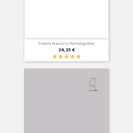
Federa Bianca Sci Rettangolare
24,25 €
Anteprima
