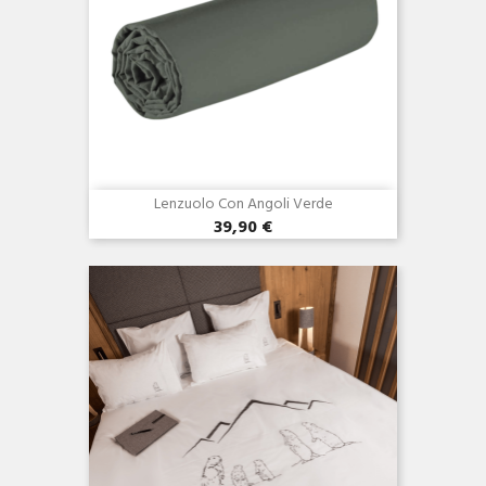
Lenzuolo Con Angoli Verde
39,90 €
Anteprima
