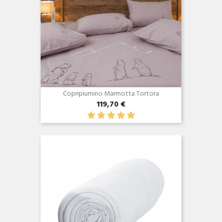
Copripiumino Marmotta Tortora
119,70 €
Anteprima
