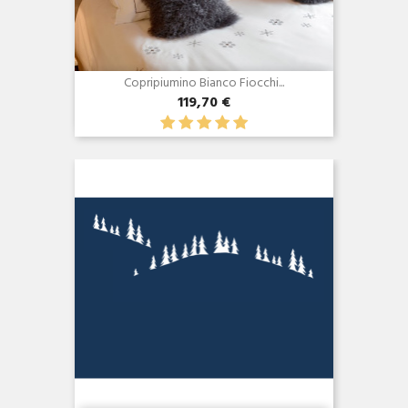
Copripiumino Bianco Fiocchi...
119,70 €
Anteprima
