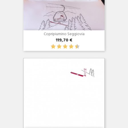
Copripiumino Seggiovia
119,70 €
Anteprima
