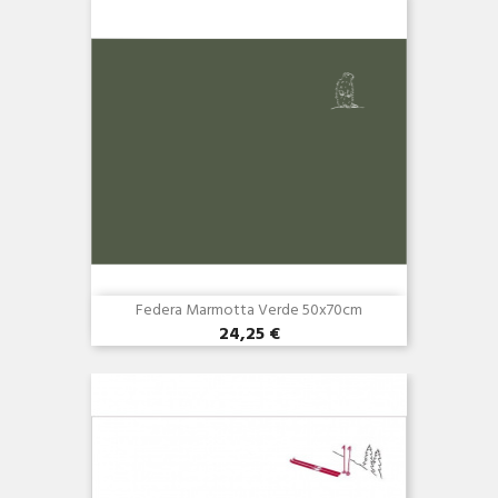
Federa Marmotta Verde 50x70cm
24,25 €
Anteprima
