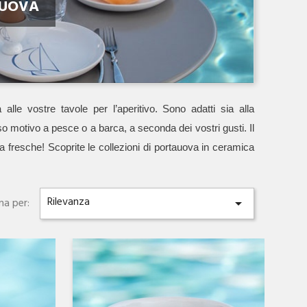
AUOVA
e vostre tavole per l’aperitivo. Sono adatti sia alla
oso motivo a pesce o a barca, a seconda dei vostri gusti.
Il
a fresche! Scoprite le collezioni di portauova in ceramica
Rilevanza
na per:

Anteprima
