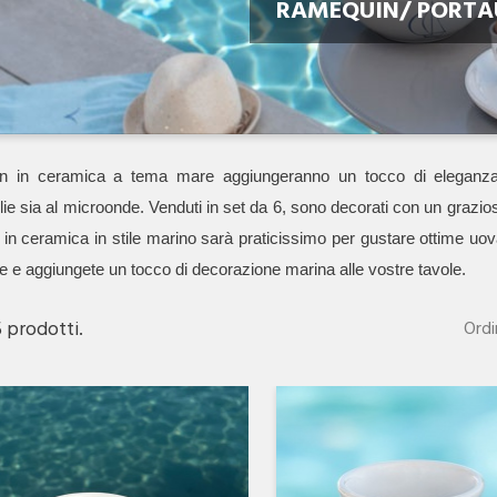
RAMEQUIN/ PORT
n in ceramica a tema mare aggiungeranno un tocco di eleganza all
lie sia al microonde. Venduti in set da 6, sono decorati con un grazi
in ceramica in stile marino sarà praticissimo per gustare ottime uov
 e aggiungete un tocco di decorazione marina alle vostre tavole.
5 prodotti.
Ordi
Anteprima
Anteprima

