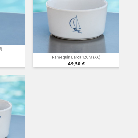
6)
Ramequin Barca 12CM (x6)
49,50 €