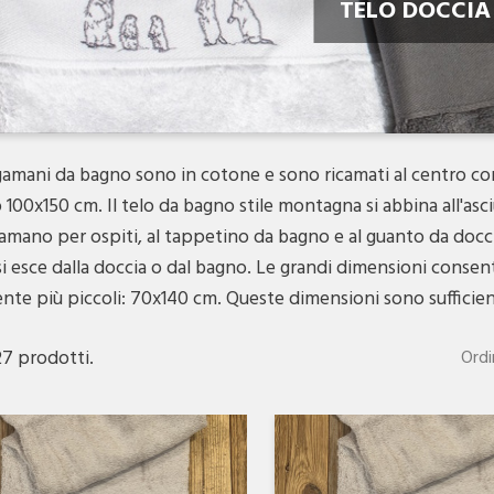
TELO DOCCIA
ugamani da bagno sono in cotone e sono ricamati al centro c
100x150 cm. Il telo da bagno stile montagna si abbina all'asci
ugamano per ospiti, al tappetino da bagno e al guanto da docc
i esce dalla doccia o dal bagno. Le grandi dimensioni consen
nte più piccoli: 70x140 cm. Queste dimensioni sono sufficien
27 prodotti.
Ordi
Anteprima
Anteprima

