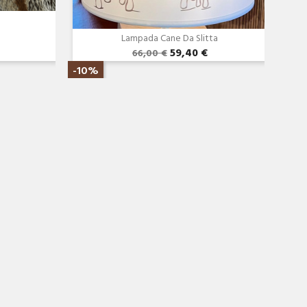
Lampada Cane Da Slitta
59,40 €
66,00 €
-10%