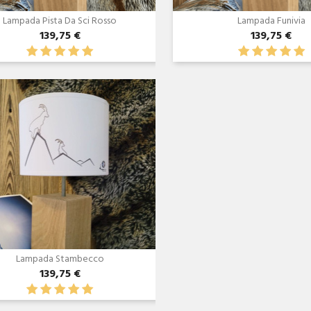
Lampada Pista Da Sci Rosso
Lampada Funivia
139,75 €
139,75 €
Anteprima

Lampada Stambecco
139,75 €