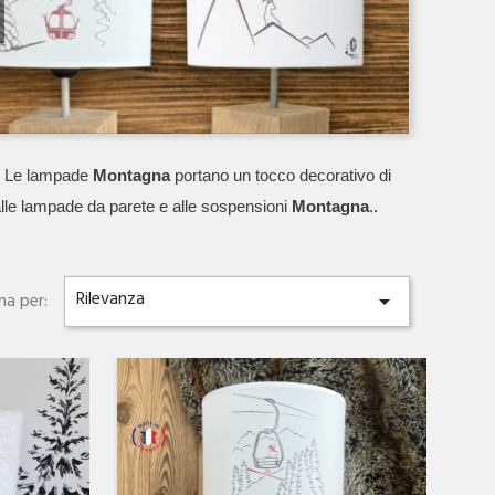
. Le lampade 
Montagna
 portano un tocco decorativo di 
.
lle lampade da parete e alle sospensioni 
Montagna
.
Rilevanza
na per:

Anteprima
