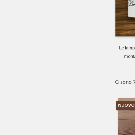
Le lamp
monta
Ci sono 
NUOVO