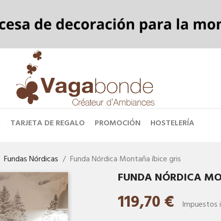
R
TARJETA DE REGALO
PROMOCIÓN
HOSTELERÍA
Fundas Nórdicas
Funda Nórdica Montaña íbice gris
FUNDA NÓRDICA MO
119,70 €
Impuestos i