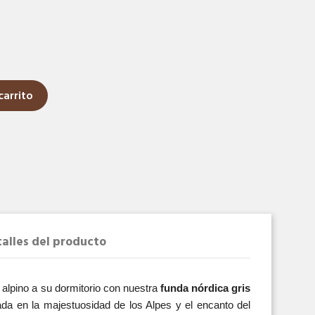
carrito
alles del producto
alpino a su dormitorio con nuestra 
funda nórdica gris 
rada en la majestuosidad de los Alpes y el encanto del 