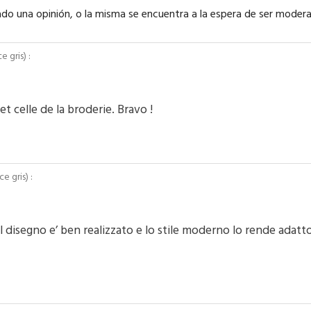
tado una opinión, o la misma se encuentra a la espera de ser moder
e gris
) :
 et celle de la broderie. Bravo !
e gris
) :
l disegno e’ ben realizzato e lo stile moderno lo rende adat