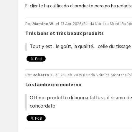
El cliente ha calificado el producto pero no ha redac
Por
Martine W.
el
13 Abr. 2026 (
Funda Nórdica Montaña íbic
Trés bons et très beaux produits
Tout y est : le goût, la qualité... celle du tissage
Por
Roberto C.
el
25 Feb. 2025 (
Funda Nórdica Montaña íbic
Lo stambecco moderno
Ottimo prodotto di buona fattura, il ricamo de
concordato