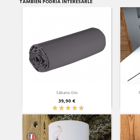
TAMBIÉN PODRÍA INTERESARLE
Sábana Gris
39,90 €
Vista rápida
