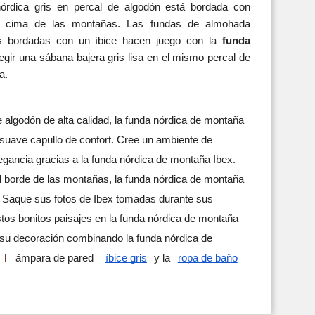
 nórdica gris en percal de algodón está bordada con 
a cima de las montañas. Las fundas de almohada 
s bordadas con un íbice hacen juego con la 
funda 
gir una sábana bajera gris lisa en el mismo percal de 
a.
 algodón de alta calidad, la funda nórdica de montaña
 suave capullo de confort. Cree un ambiente de
egancia gracias a la funda nórdica de montaña Ibex.
l borde de las montañas, la funda nórdica de montaña
ar. Saque sus fotos de Ibex tomadas durante sus
tos bonitos paisajes en la funda nórdica de montaña
r su decoración combinando la funda nórdica de
l
ámpara de pared
íbice gris
y la
ropa de baño
Vista rápida
