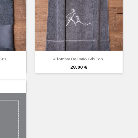
is...
Alfombra De Baño Gris Con...
28,00 €