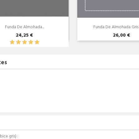
Funda De Almohada...
Funda De Almohada Gris 5
24,25 €
26,00 €
tes
ice gris
) :