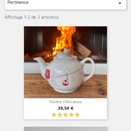
Pertinence

Affichage 1-2 de 2 article(s)
Aperçu rapide

Théière Télécabine
39,50 €
Aperçu rapide
