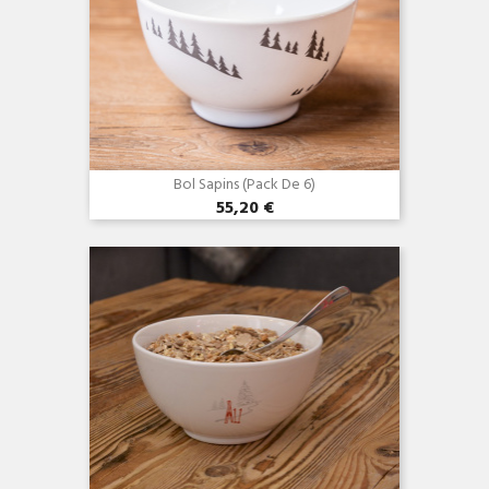
Bol Sapins (Pack De 6)
55,20 €
Aperçu rapide
