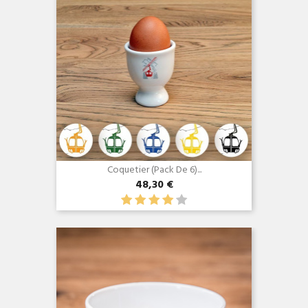
Coquetier (Pack De 6)...
48,30 €
Aperçu rapide
