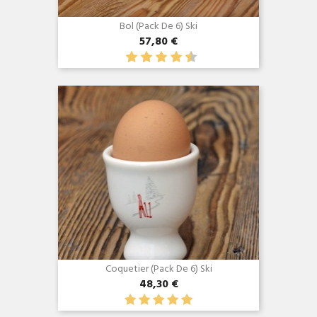
Bol (Pack De 6) Ski
57,80 €
Aperçu rapide

Coquetier (Pack De 6) Ski
48,30 €
Aperçu rapide
