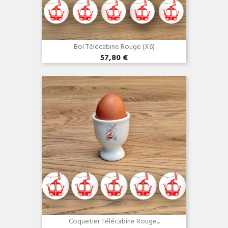
Bol Télécabine Rouge (x6)
57,80 €
Aperçu rapide

Coquetier Télécabine Rouge...