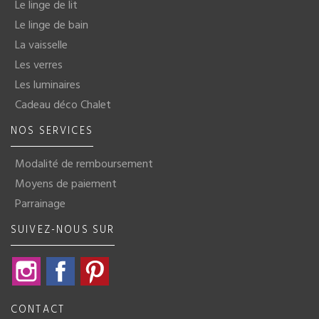
Le linge de lit
Le linge de bain
La vaisselle
Les verres
Les luminaires
Cadeau déco Chalet
NOS SERVICES
Modalité de remboursement
Moyens de paiement
Parrainage
SUIVEZ-NOUS SUR
Instagram
Facebook
Pinterest
CONTACT