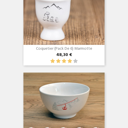
Coquetier (Pack De 6) Marmotte
48,30 €
Aperçu rapide
