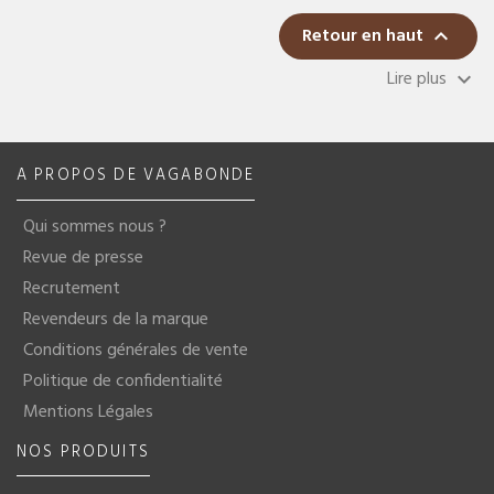
Retour en haut

Lire plus
keyboard_arrow_down
A PROPOS DE VAGABONDE
Qui sommes nous ?
Revue de presse
Recrutement
Revendeurs de la marque
Conditions générales de vente
Politique de confidentialité
Mentions Légales
NOS PRODUITS