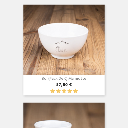
Bol (Pack De 6) Marmotte
57,80 €
Aperçu rapide
