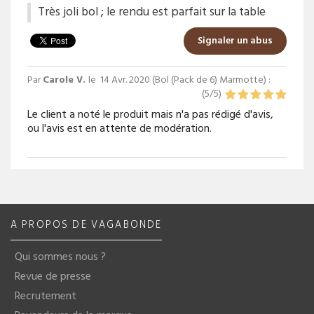
Très joli bol ; le rendu est parfait sur la table
Signaler un abus
Par
Carole V.
le
14 Avr. 2020 (
Bol (Pack de 6) Marmotte
) :
(
5
/
5
)
Le client a noté le produit mais n'a pas rédigé d'avis,
ou l'avis est en attente de modération.
A PROPOS DE VAGABONDE
Qui sommes nous ?
Revue de presse
Recrutement