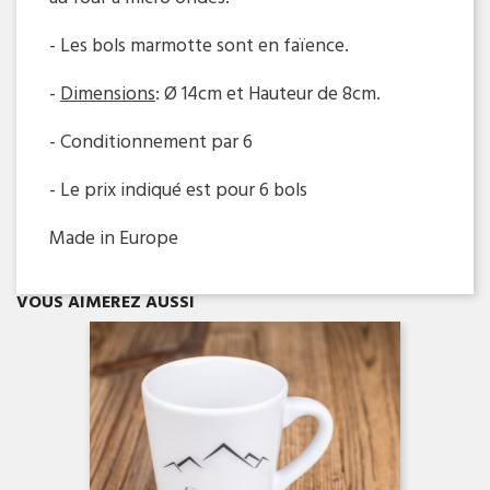
- Les bols marmotte sont en faïence.
-
Dimensions
:
Ø
14cm et Hauteur de 8cm.
- Conditionnement par 6
- Le prix indiqué est pour 6 bols
Made in Europe
Aperçu rapide

VOUS AIMEREZ AUSSI