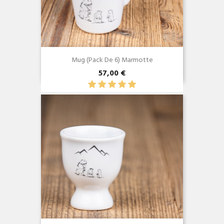
Mug (Pack De 6) Marmotte
57,00 €
Aperçu rapide
