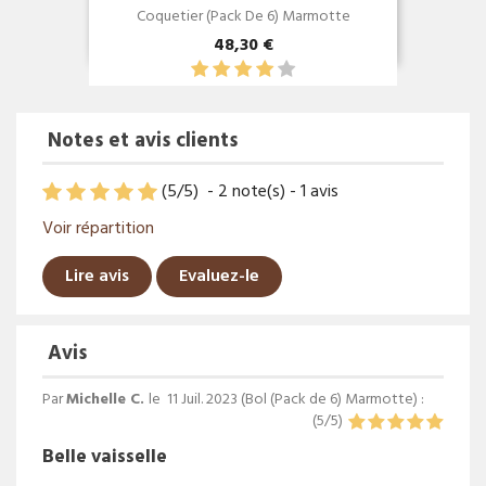
Coquetier (Pack De 6) Marmotte
48,30 €
Notes et avis clients
(
5
/
5
)
-
2
note(s) -
1
avis
Voir répartition
Lire avis
Evaluez-le
Avis
Par
Michelle C.
le
11 Juil. 2023 (
Bol (Pack de 6) Marmotte
) :
(
5
/
5
)
Belle vaisselle