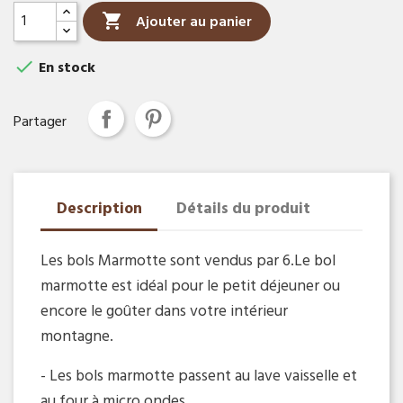

Ajouter au panier

En stock
Partager
Description
Détails du produit
Les bols Marmotte sont vendus par 6.Le bol
marmotte est idéal pour le petit déjeuner ou
encore le goûter dans votre intérieur
montagne.
- Les bols marmotte passent au lave vaisselle et
au four à micro ondes.