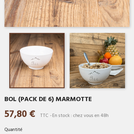
BOL (PACK DE 6) MARMOTTE
57,80 €
TTC
En stock : chez vous en 48h
Quantité