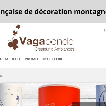
F
ADEAU DÉCO
PROMO
HÔTELLERIE
ue