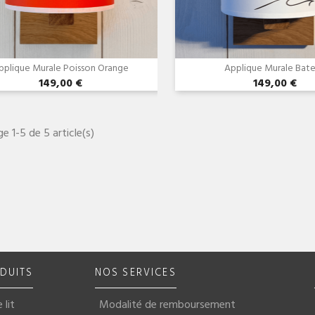
pplique Murale Poisson Orange
Applique Murale Bat
149,00 €
149,00 €
ge 1-5 de 5 article(s)
DUITS
NOS SERVICES
 lit
Modalité de remboursement