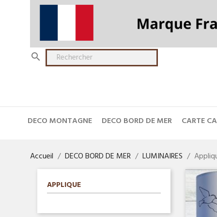

DECO MONTAGNE
DECO BORD DE MER
CARTE C
Accueil
DECO BORD DE MER
LUMINAIRES
Appliq
APPLIQUE