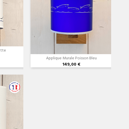
ette
Applique Murale Poisson Bleu
149,00 €
e