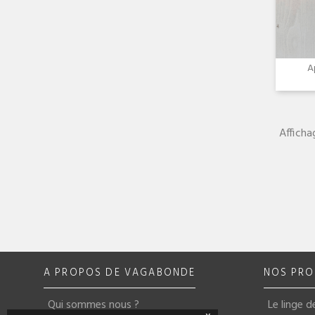
A
Afficha
A PROPOS DE VAGABONDE
NOS PRO
Qui sommes nous ?
Le linge de