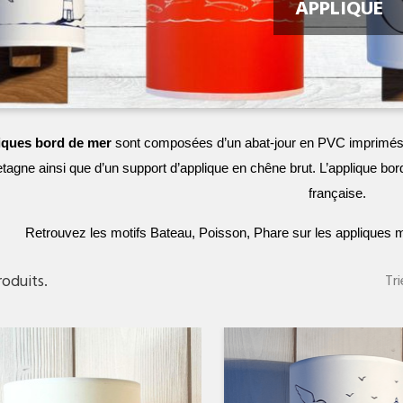
APPLIQUE
iques bord de mer
sont composées d’un abat-jour en PVC imprimés a
tagne ainsi que d’un support d’applique en chêne brut. L’applique b
française.
Retrouvez les motifs Bateau, Poisson, Phare sur les appliques mu
produits.
Tri
Aperçu rapide
Aperçu rapid

