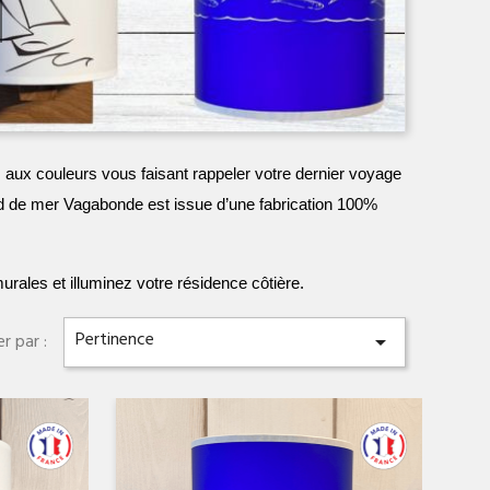
ux couleurs vous faisant rappeler votre dernier voyage
ord de mer Vagabonde est issue d’une fabrication 100%
rales et illuminez votre résidence côtière.
Pertinence
er par :

e
Aperçu rapide
