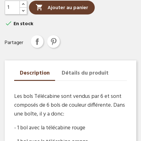

Ajouter au panier

En stock
Partager
Description
Détails du produit
Les bols Télécabine sont vendus par 6 et sont
composés de 6 bols de couleur différente. Dans
une boîte, il y a donc:
- 1 bol avec la télécabine rouge