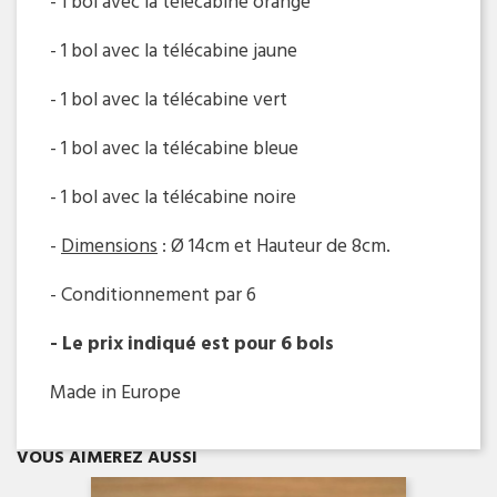
- 1 bol avec la télécabine orange
- 1 bol avec la télécabine jaune
- 1 bol avec la télécabine vert
- 1 bol avec la télécabine bleue
- 1 bol avec la télécabine noire
-
Dimensions
:
Ø
14cm et Hauteur de 8cm.
- Conditionnement par 6
- Le prix indiqué est pour 6 bols
Made in Europe
Aperçu rapide

VOUS AIMEREZ AUSSI