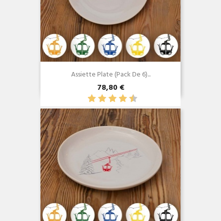
Assiette Plate (Pack De 6)...
78,80 €
Aperçu rapide
