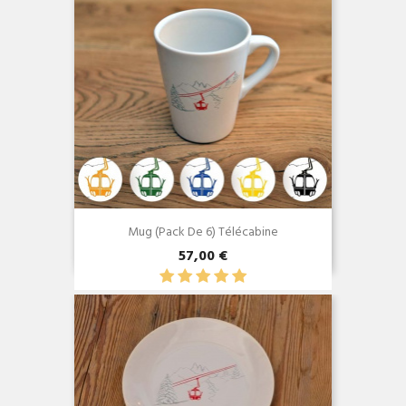
Mug (Pack De 6) Télécabine
57,00 €
Aperçu rapide
