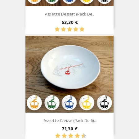
Assiette Dessert (Pack De...
63,30 €
Aperçu rapide

Assiette Creuse (Pack De 6)...
71,30 €
Aperçu rapide
