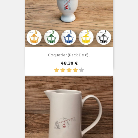
Coquetier (Pack De 6)...
48,30 €
Aperçu rapide
