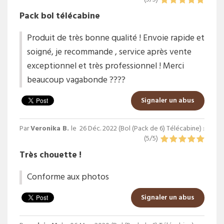
Pack bol télécabine
Produit de très bonne qualité ! Envoie rapide et
soigné, je recommande , service après vente
exceptionnel et très professionnel ! Merci
beaucoup vagabonde ????
Signaler un abus
Par
Veronika B.
le
26 Déc. 2022 (
Bol (Pack de 6) Télécabine
) :
(
5
/
5
)
Très chouette !
Conforme aux photos
Signaler un abus