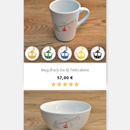
Mug (Pack De 6) Télécabine
57,00 €
Aperçu rapide
