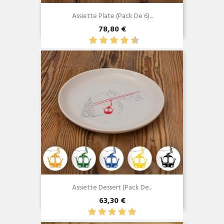
Assiette Plate (Pack De 6)...
78,80 €
Aperçu rapide

Assiette Dessert (Pack De...
63,30 €
Aperçu rapide
