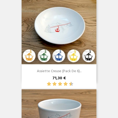
Assiette Creuse (Pack De 6)...
71,30 €
Aperçu rapide
