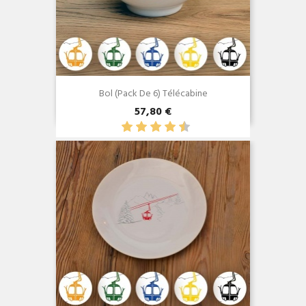
Bol (Pack De 6) Télécabine
57,80 €
Aperçu rapide
