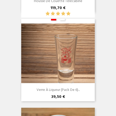
Housse De Couette Télécabine
119,70 €
Aperçu rapide

Verre À Liqueur (pack De 6)...
39,50 €
Aperçu rapide
