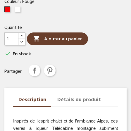
Couleur : Rouge
Blanc
Rouge
Quantité

Ajouter au panier

En stock
Partager
Description
Détails du produit
Inspirés de l’esprit chalet et de l’ambiance Alpes, ces 
verres à liqueur Télécabine montagne subliment 