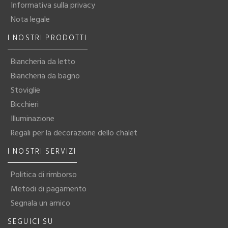
Informativa sulla privacy
Nota legale
I NOSTRI PRODOTTI
Biancheria da letto
Biancheria da bagno
Stoviglie
Bicchieri
Illuminazione
Regali per la decorazione dello chalet
I NOSTRI SERVIZI
Politica di rimborso
Metodi di pagamento
Segnala un amico
SEGUICI SU