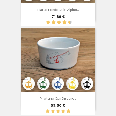
Piatto Fondo Stile Alpino...
71,30 €
Anteprima

Pirottino Con Disegno...
59,00 €
Anteprima
