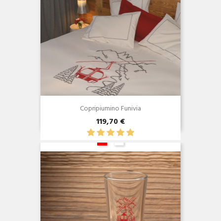
Copripiumino Funivia
119,70 €
Anteprima
