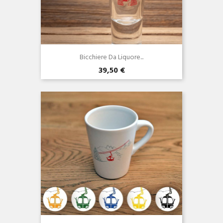
Bicchiere Da Liquore...
39,50 €
Anteprima
