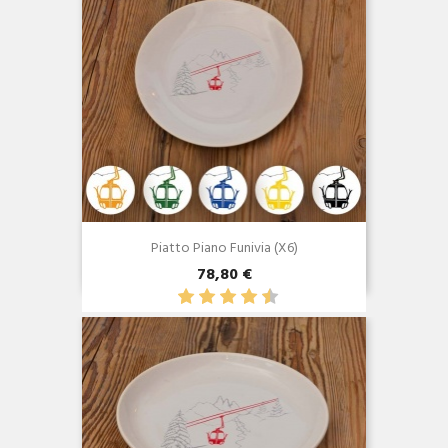
Piatto Piano Funivia (x6)
78,80 €
Anteprima
