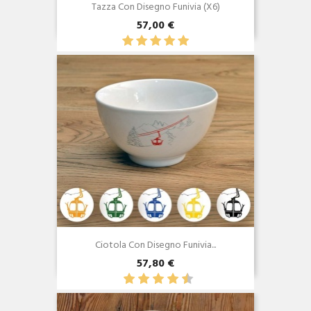
Tazza Con Disegno Funivia (x6)
57,00 €
Anteprima

Ciotola Con Disegno Funivia...
57,80 €
Anteprima
