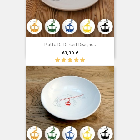
Piatto Da Dessert Disegno...
63,30 €
Anteprima
