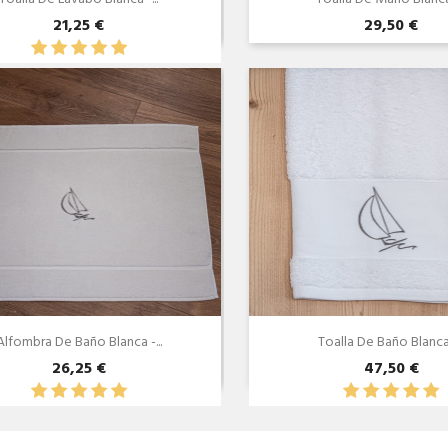
21,25 €
29,50 €
Vista rápida
Vista rápida


Alfombra De Baño Blanca -...
Toalla De Baño Blanca -
26,25 €
47,50 €