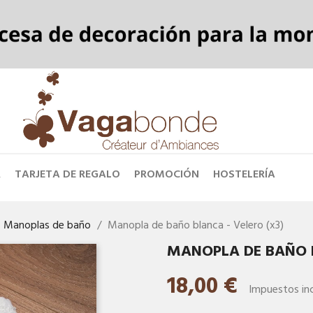
R
TARJETA DE REGALO
PROMOCIÓN
HOSTELERÍA
Manoplas de baño
Manopla de baño blanca - Velero (x3)
MANOPLA DE BAÑO B
18,00 €
Impuestos inc