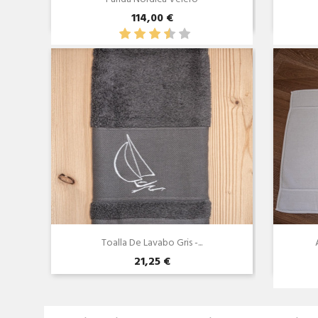
114,00 €
Vista rápida

Toalla De Lavabo Gris -...
21,25 €