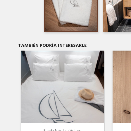
Vista rápida

TAMBIÉN PODRÍA INTERESARLE
Funda Nórdica Velero