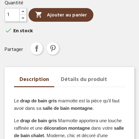
Quantité

Ajouter au panier

En stock
Partager
Description
Détails du produit
Le
 drap de bain gris 
marmotte est la pièce qu’il faut 
avoir dans sa 
salle de bain montagne
.
Le
 drap de bain gris
 Marmotte apportera une touche 
raffinée et une
 décoration montagne 
dans votre
 salle 
de bain chalet
. Moderne, chic et décoré d’une 