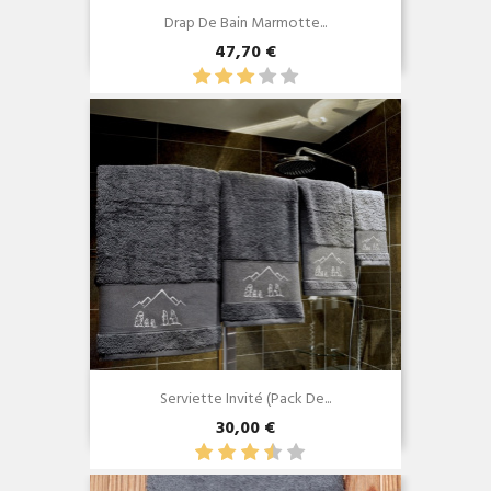
Drap De Bain Marmotte...
47,70 €
Aperçu rapide

Serviette Invité (Pack De...
30,00 €
Aperçu rapide
