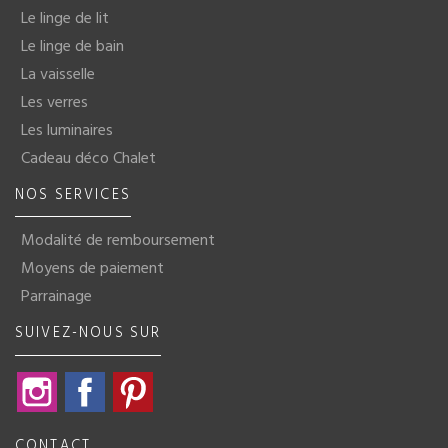
Le linge de lit
Le linge de bain
La vaisselle
Les verres
Les luminaires
Cadeau déco Chalet
NOS SERVICES
Modalité de remboursement
Moyens de paiement
Parrainage
SUIVEZ-NOUS SUR
Instagram
Facebook
Pinterest
CONTACT