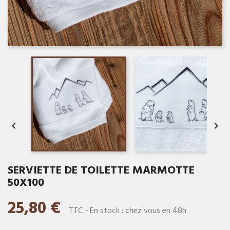


SERVIETTE DE TOILETTE MARMOTTE
50X100
25,80 €
TTC
En stock : chez vous en 48h