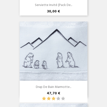
Serviette Invité (Pack De...
30,00 €
Aperçu rapide

Drap De Bain Marmotte...
47,70 €
Aperçu rapide
