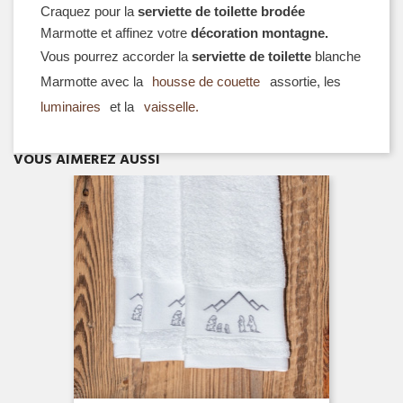
Craquez pour la 
serviette de toilette brodée
Marmotte et affinez votre 
décoration montagne.
Vous pourrez accorder la
 serviette de toilette
 blanche 
Marmotte avec la
 housse de couette 
assortie, les
luminaires 
et la 
vaisselle.
Aperçu rapide

VOUS AIMEREZ AUSSI