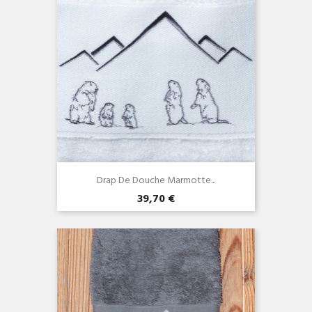
Drap De Douche Marmotte...
39,70 €
Aperçu rapide
