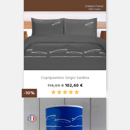
Copripiumino Grigio Sardina
102,60 €
114,00 €
Anteprima

-10%