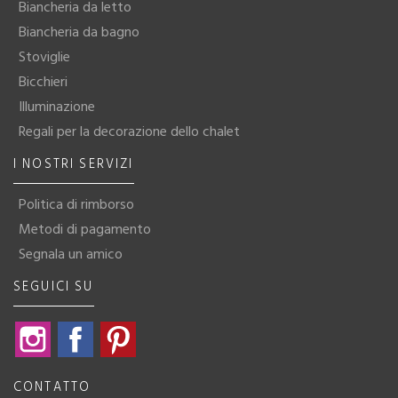
Biancheria da letto
Biancheria da bagno
Stoviglie
Bicchieri
Illuminazione
Regali per la decorazione dello chalet
I NOSTRI SERVIZI
Politica di rimborso
Metodi di pagamento
Segnala un amico
SEGUICI SU
Instagram
Facebook
Pinterest
CONTATTO