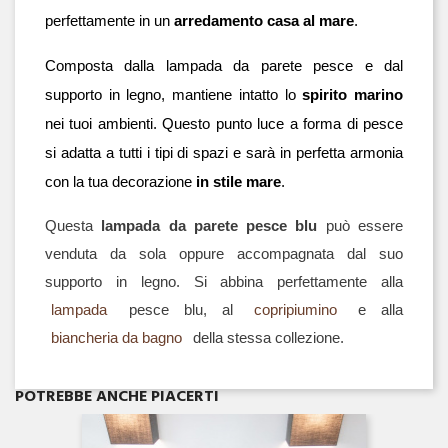
perfettamente in un 
arredamento casa al mare
.
Composta dalla lampada da parete pesce e dal 
supporto in legno, mantiene intatto lo 
spirito marino
nei tuoi ambienti. Questo punto luce a forma di pesce 
si adatta a tutti i tipi di spazi e sarà in perfetta armonia 
con la tua decorazione 
in stile mare
.
Questa 
lampada da parete pesce blu
 può essere 
venduta da sola oppure accompagnata dal suo 
supporto in legno. Si abbina perfettamente alla 
lampada
 pesce blu, al 
copripiumino
 e alla 
biancheria da bagno
 della stessa collezione.
Anteprima

POTREBBE ANCHE PIACERTI