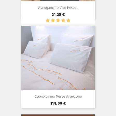
Asciugamano Viso Pesce...
21,25 €
Anteprima

Copripiumino Pesce Arancione
114,00 €
Anteprima
