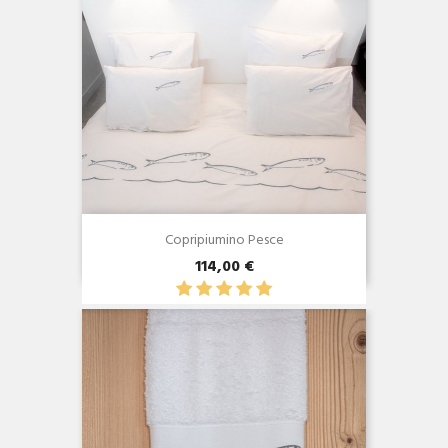
Copripiumino Pesce
114,00 €
Anteprima
