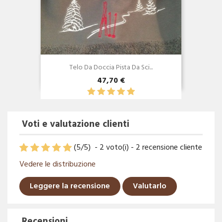
Telo Da Doccia Pista Da Sci...
47,70 €
Voti e valutazione clienti
(
5
/
5
)
-
2
voto(i) -
2
recensione cliente
Vedere le distribuzione
Leggere la recensione
Valutarlo
Recensioni