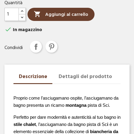
Quantità

Aggiungi al carrello

In magazzino
Condividi
Descrizione
Dettagli del prodotto
Proprio come l’asciugamano ospite, l’asciugamano da 
bagno presenta un ricamo 
montagna 
pista di Sci.
Perfetto per dare modernità e autenticità al tuo bagno in 
stile chalet
, l’asciugamano da bagno pista di Sc
i
 è un 
elemento essenziale della collezione di 
biancheria da 