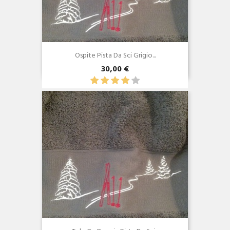
Ospite Pista Da Sci Grigio...
30,00 €
Anteprima
