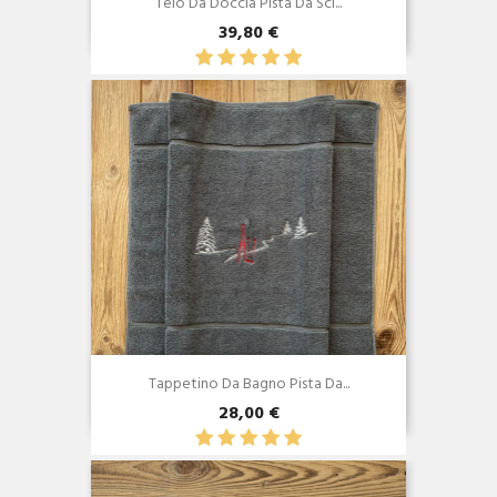
Telo Da Doccia Pista Da Sci...
39,80 €
Anteprima

Tappetino Da Bagno Pista Da...
28,00 €
Anteprima
