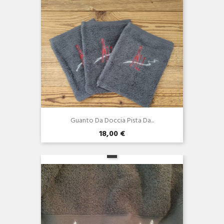
Guanto Da Doccia Pista Da...
18,00 €
Anteprima
