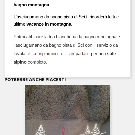
bagno montagna.
L’asciugamano da bagno pista di Sci ti ricorderà le tue 
ultime 
vacanze in montagna.
Potrai abbinare la tua biancheria da bagno montagna e
l’asciugamano da bagno pista di Sci con il servizio da
tavola, il
copripiumino
e i
lampadari
per uno
stile
alpino
completo.
Anteprima

POTREBBE ANCHE PIACERTI