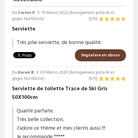
Da
Carine P.
il
14 Marzo 2022 (
Asciugamano pista di sci
grigio 50x100cm
) :
(
5
/
5
)
Serviette
Très jolie serviette, de bonne qualité.
Segnalare un abuso
Da
Karen B.
il
09 Marzo 2020 (
Asciugamano pista di sci
grigio 50x100cm
) :
(
5
/
5
)
Serviette de toilette Trace de Ski Gris
50X100cm
Qualité parfaite.
Très belle collection.
J'adore ce thème et mes clients aussi !!!
Je recommande *****