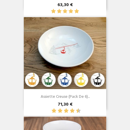
63,30 €
Aperçu rapide

Assiette Creuse (Pack De 6)...
71,30 €
Aperçu rapide
