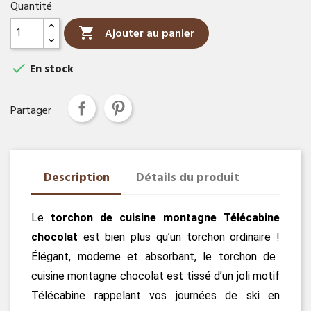
Quantité

Ajouter au panier

En stock
Partager
Description
Détails du produit
Le
torchon de cuisine montagne Télécabine
chocolat
e
s
t bien plus qu’un torchon ordinaire
!
Élégant, moderne et absorbant, le torchon de
cuisine montagne chocolat est tissé d’un joli motif
Télécabine rappelant vos journées de ski en