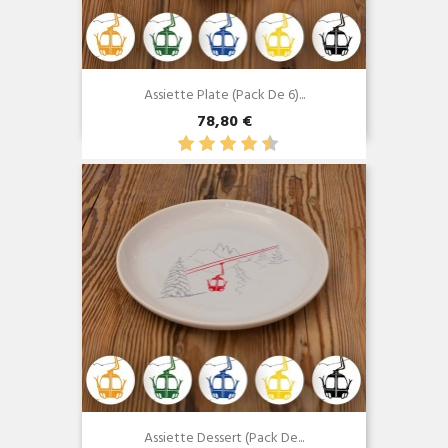
Assiette Plate (Pack De 6)...
78,80 €
Aperçu rapide

Assiette Dessert (Pack De...