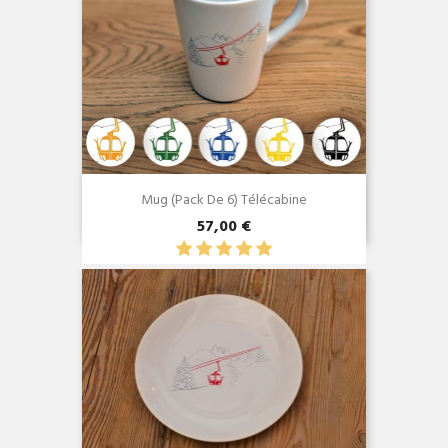
Mug (Pack De 6) Télécabine
57,00 €
Aperçu rapide
