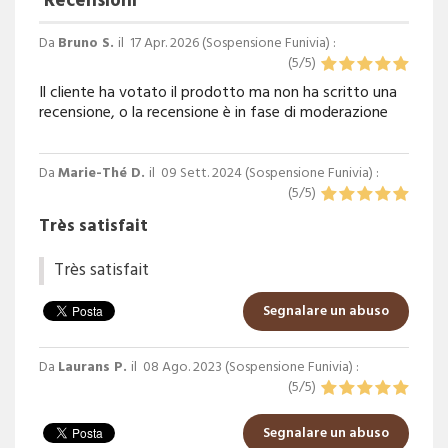
Recensioni
Da
Bruno S.
il
17 Apr. 2026 (
Sospensione Funivia
) :
(
5
/
5
)
Il cliente ha votato il prodotto ma non ha scritto una
recensione, o la recensione è in fase di moderazione
Da
Marie-Thé D.
il
09 Sett. 2024 (
Sospensione Funivia
) :
(
5
/
5
)
Très satisfait
Très satisfait
Segnalare un abuso
Da
Laurans P.
il
08 Ago. 2023 (
Sospensione Funivia
) :
(
5
/
5
)
Segnalare un abuso