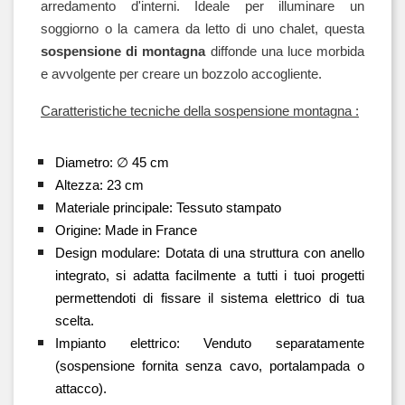
arredamento d'interni. Ideale per illuminare un 
soggiorno o la camera da letto di uno chalet, questa 
sospensione di montagna
 diffonde una luce morbida 
e avvolgente per creare un bozzolo accogliente.
Caratteristiche tecniche della sospensione montagna :
Diametro: ∅ 45 cm
Altezza: 23 cm
Materiale principale: Tessuto stampato
Origine: Made in France
Design modulare: Dotata di una struttura con anello 
integrato, si adatta facilmente a tutti i tuoi progetti 
permettendoti di fissare il sistema elettrico di tua 
scelta.
Impianto elettrico: Venduto separatamente 
(sospensione fornita senza cavo, portalampada o 
attacco).