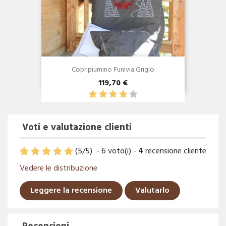
Copripiumino Funivia Grigio
119,70 €
Voti e valutazione clienti
(
5
/
5
)
-
6
voto(i) -
4
recensione cliente
Vedere le distribuzione
Leggere la recensione
Valutarlo