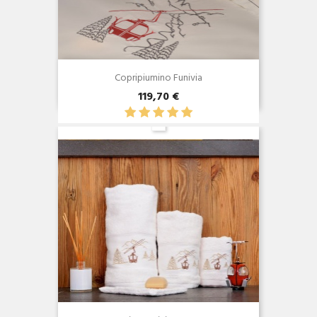
Copripiumino Funivia
119,70 €
Anteprima
