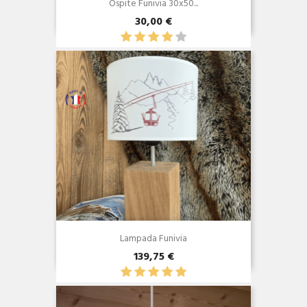
Ospite Funivia 30x50...
30,00 €
Anteprima

Lampada Funivia
139,75 €
Anteprima
