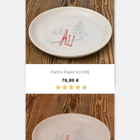
Piatto Piano Sci (x6)
78,80 €
Anteprima
