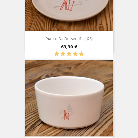
Piatto Da Dessert Sci (x6)
63,30 €
Anteprima
