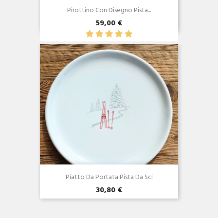
Pirottino Con Disegno Pista...
59,00 €
Anteprima

Piatto Da Portata Pista Da Sci
30,80 €