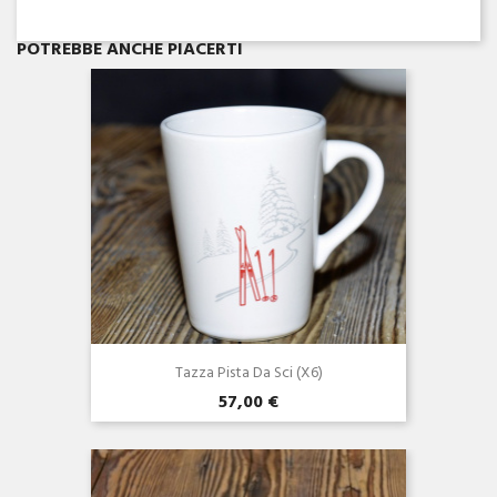
Anteprima

POTREBBE ANCHE PIACERTI
Tazza Pista Da Sci (x6)
57,00 €
Anteprima
